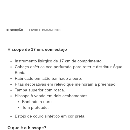
DESCRIÇÃO
ENVIO E PAGAMENTO
Hissope de 17 cm. com estojo
Instrumento litúrgico de 17 cm de comprimento.
Cabeça esférica oca perfurada para reter e distribuir Água
Benta.
Fabricado em latão banhado a ouro.
Fitas decorativas em relevo que melhoram a preensão.
Tampa superior com rosca.
Hissope à venda em dois acabamentos:
Banhado a ouro.
Tom prateado.
Estojo de couro sintético em cor preta.
O que é o hissope?