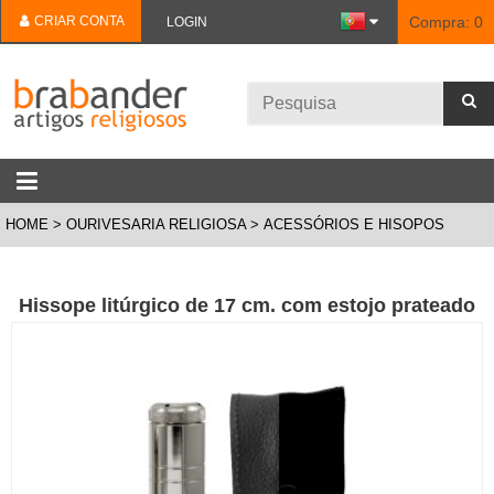
CRIAR CONTA
Compra:
0
LOGIN
HOME
OURIVESARIA RELIGIOSA
ACESSÓRIOS E HISOPOS
Hissope litúrgico de 17 cm. com estojo prateado