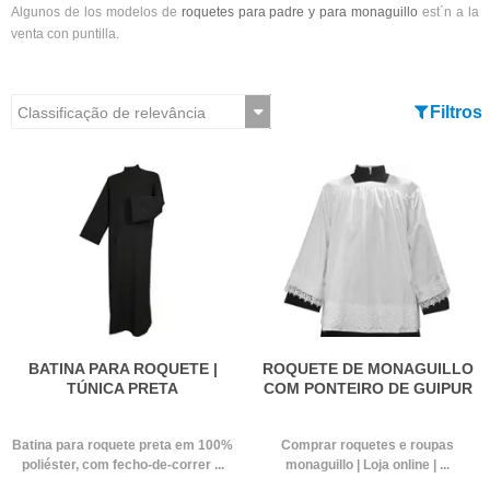
Algunos de los modelos de
roquetes para padre y para monaguillo
est´n a la
venta con puntilla.
Filtros
BATINA PARA ROQUETE |
ROQUETE DE MONAGUILLO
TÚNICA PRETA
COM PONTEIRO DE GUIPUR
Batina para roquete preta em 100%
Comprar roquetes e roupas
poliéster, com fecho-de-correr ...
monaguillo | Loja online | ...