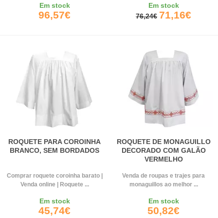
Em stock
Em stock
96,57€
71,16€
76,24€
ROQUETE PARA COROINHA
ROQUETE DE MONAGUILLO
BRANCO, SEM BORDADOS
DECORADO COM GALÃO
VERMELHO
Comprar roquete coroinha barato |
Venda de roupas e trajes para
Venda online | Roquete ...
monaguillos ao melhor ...
Em stock
Em stock
45,74€
50,82€