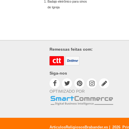
Badajo eletrônico para sinos
de Igreja
Remessas feitas com:
Siga-nos
OPTIMIZADO POR
ArticulosReligiososBrabander.es |
2026
Pri