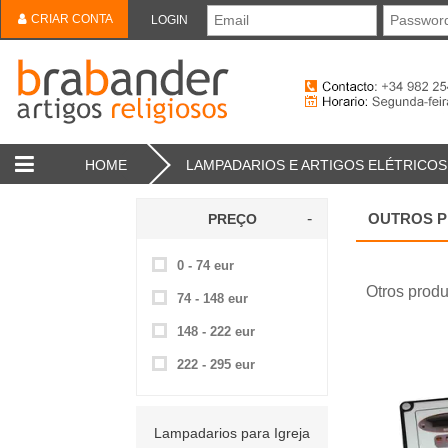
CRIAR CONTA
LOGIN
HOME
LAMPADARIOS E ARTIGOS ELÉTRICOS
OUTROS P
PREÇO
0 - 74 eur
Otros produ
74 - 148 eur
148 - 222 eur
222 - 295 eur
Lampadarios para Igreja