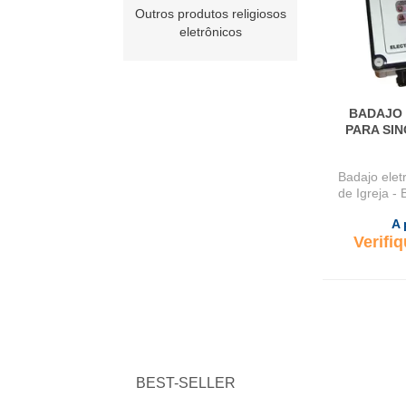
Outros produtos religiosos
eletrônicos
BADAJO
PARA SIN
Badajo elet
de Igreja - 
A 
Verifi
BEST-SELLER