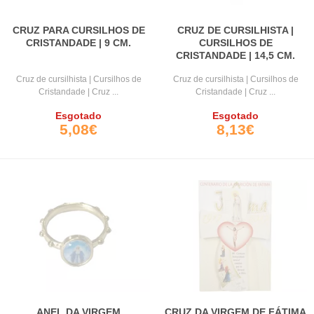
CRUZ PARA CURSILHOS DE
CRUZ DE CURSILHISTA |
CRISTANDADE | 9 CM.
CURSILHOS DE
CRISTANDADE | 14,5 CM.
Cruz de cursilhista | Cursilhos de
Cruz de cursilhista | Cursilhos de
Cristandade | Cruz ...
Cristandade | Cruz ...
Esgotado
Esgotado
5,08€
8,13€
ANEL DA VIRGEM
CRUZ DA VIRGEM DE FÁTIMA