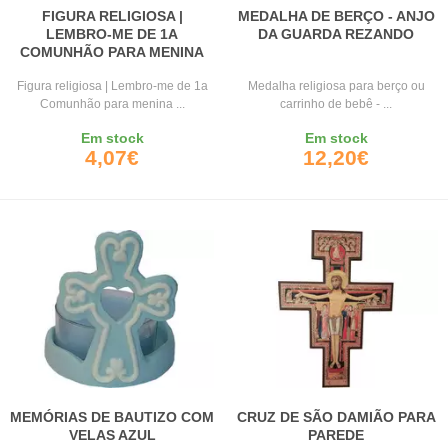
FIGURA RELIGIOSA |
MEDALHA DE BERÇO - ANJO
LEMBRO-ME DE 1A
DA GUARDA REZANDO
COMUNHÃO PARA MENINA
Figura religiosa | Lembro-me de 1a
Medalha religiosa para berço ou
Comunhão para menina ...
carrinho de bebê - ...
Em stock
Em stock
4,07€
12,20€
MEMÓRIAS DE BAUTIZO COM
CRUZ DE SÃO DAMIÃO PARA
VELAS AZUL
PAREDE