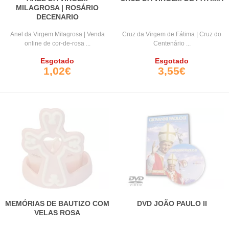
MILAGROSA | ROSÁRIO
DECENARIO
Anel da Virgem Milagrosa | Venda
Cruz da Virgem de Fátima | Cruz do
online de cor-de-rosa ...
Centenário ...
Esgotado
Esgotado
1,02€
3,55€
MEMÓRIAS DE BAUTIZO COM
DVD JOÃO PAULO II
VELAS ROSA