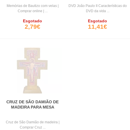
Memórias de Bautizo com velas |
DVD João Paulo II Características do
Comprar online | ...
DVD da vida ...
Esgotado
Esgotado
2,79€
11,41€
CRUZ DE SÃO DAMIÃO DE
MADEIRA PARA MESA
Cruz de São Damião de madeira |
Comprar Cruz ...