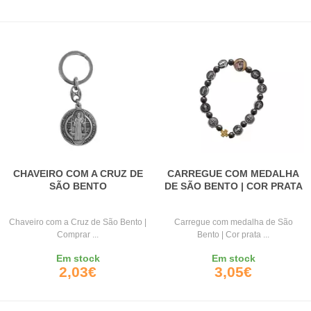
CHAVEIRO COM A CRUZ DE
CARREGUE COM MEDALHA
SÃO BENTO
DE SÃO BENTO | COR PRATA
Chaveiro com a Cruz de São Bento |
Carregue com medalha de São
Comprar ...
Bento | Cor prata ...
Em stock
Em stock
2,03€
3,05€