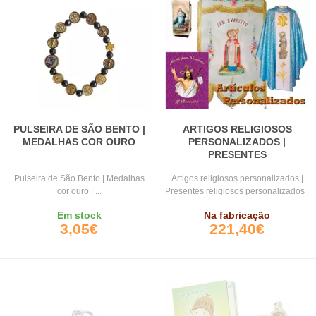
PULSEIRA DE SÃO BENTO |
ARTIGOS RELIGIOSOS
MEDALHAS COR OURO
PERSONALIZADOS |
PRESENTES
Pulseira de São Bento | Medalhas
Artigos religiosos personalizados |
cor ouro | ...
Presentes religiosos personalizados |
Venda ...
Em stock
Na fabricação
3,05€
221,40€