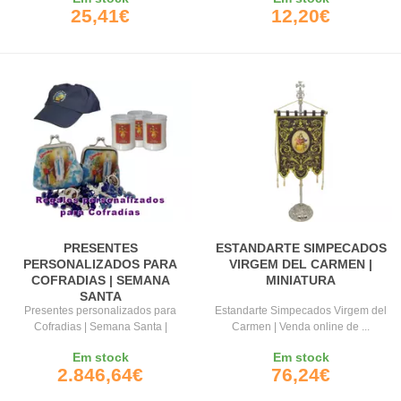
25,41€
12,20€
PRESENTES
ESTANDARTE SIMPECADOS
PERSONALIZADOS PARA
VIRGEM DEL CARMEN |
COFRADIAS | SEMANA
MINIATURA
SANTA
Presentes personalizados para
Estandarte Simpecados Virgem del
Cofradias | Semana Santa |
Carmen | Venda online de ...
Presentes ...
Em stock
Em stock
2.846,64€
76,24€