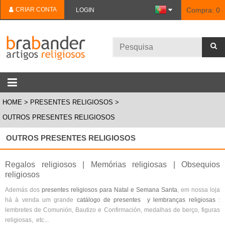
CRIAR CONTA
Compra:
0
LOGIN
HOME
PRESENTES RELIGIOSOS
OUTROS PRESENTES RELIGIOSOS
OUTROS PRESENTES RELIGIOSOS
Regalos religiosos | Memórias religiosas | Obsequios
religiosos
Además dos
presentes religiosos para Natal e Semana Santa
, em nossa loja
há à venda um grande
catálogo de presentes y lembranças religiosas
:
lembretes de Comunión, Bautizo e Confirmación, medalhas de berço, figuras
religiosas, etc...