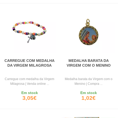
CARREGUE COM MEDALHA
MEDALHA BARATA DA
DA VIRGEM MILAGROSA
VIRGEM COM O MENINO
Carregue com medalha da Virgem
Medalha barata da Virgem com o
Milagrosa | Venda online ...
Menino | Compra ...
Em stock
Em stock
3,05€
1,02€