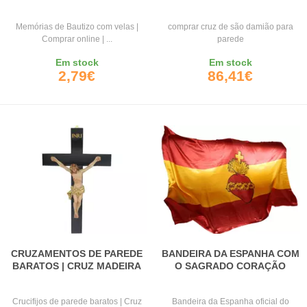
Memórias de Bautizo com velas |
comprar cruz de são damião para
Comprar online | ...
parede
Em stock
Em stock
2,79€
86,41€
CRUZAMENTOS DE PAREDE
BANDEIRA DA ESPANHA COM
BARATOS | CRUZ MADEIRA
O SAGRADO CORAÇÃO
Crucifijos de parede baratos | Cruz
Bandeira da Espanha oficial do