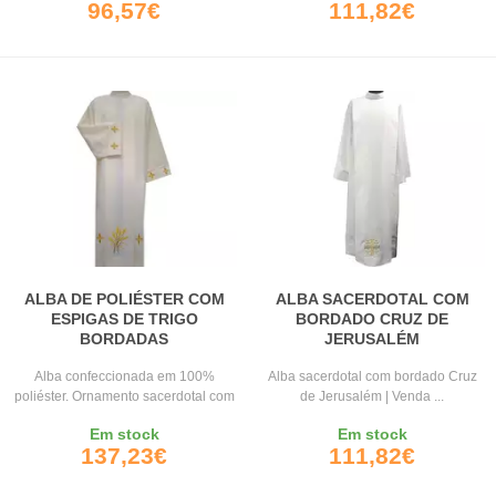
96,57€
111,82€
ALBA DE POLIÉSTER COM
ALBA SACERDOTAL COM
ESPIGAS DE TRIGO
BORDADO CRUZ DE
BORDADAS
JERUSALÉM
Alba confeccionada em 100%
Alba sacerdotal com bordado Cruz
poliéster. Ornamento sacerdotal com
de Jerusalém | Venda ...
espigas ...
Em stock
Em stock
137,23€
111,82€