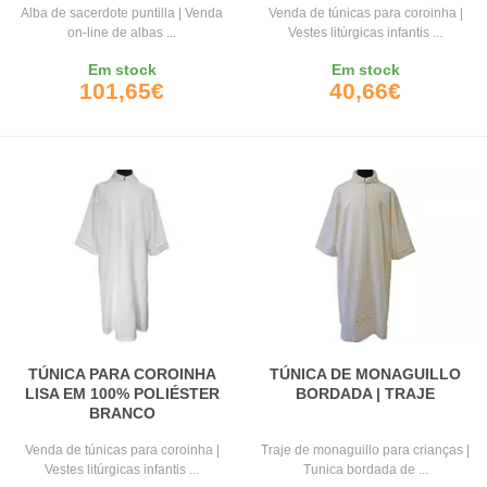
Alba de sacerdote puntilla | Venda
Venda de túnicas para coroinha |
on-line de albas ...
Vestes litúrgicas infantis ...
Em stock
Em stock
101,65€
40,66€
TÚNICA PARA COROINHA
TÚNICA DE MONAGUILLO
LISA EM 100% POLIÉSTER
BORDADA | TRAJE
BRANCO
Venda de túnicas para coroinha |
Traje de monaguillo para crianças |
Vestes litúrgicas infantis ...
Tunica bordada de ...