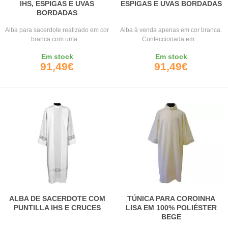
IHS, ESPIGAS E UVAS
ESPIGAS E UVAS BORDADAS
BORDADAS
Alba para sacerdote realizado em cor
Alba à venda apenas em cor branca.
branca com uma ...
Confeccionada em ...
Em stock
Em stock
91,49€
91,49€
ALBA DE SACERDOTE COM
TÚNICA PARA COROINHA
PUNTILLA IHS E CRUCES
LISA EM 100% POLIÉSTER
BEGE