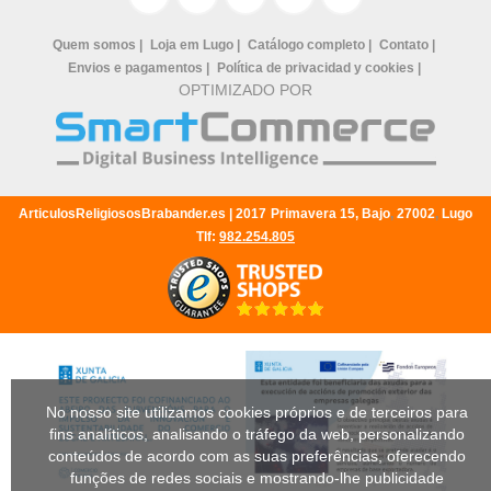
Quem somos |
Loja em Lugo |
Catálogo completo |
Contato |
Envios e pagamentos |
Política de privacidad y cookies |
OPTIMIZADO POR
ArticulosReligiososBrabander.es |
2017
Primavera 15, Bajo
,
27002
,
Lugo
Tlf:
982.254.805
No nosso site utilizamos cookies próprios e de terceiros para
fins analíticos, analisando o tráfego da web, personalizando
conteúdos de acordo com as suas preferências, oferecendo
funções de redes sociais e mostrando-lhe publicidade