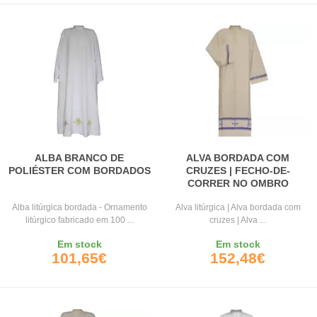
ALBA BRANCO DE
ALVA BORDADA COM
POLIÉSTER COM BORDADOS
CRUZES | FECHO-DE-
CORRER NO OMBRO
Alba litúrgica bordada - Ornamento
Alva litúrgica | Alva bordada com
litúrgico fabricado em 100 ...
cruzes | Alva ...
Em stock
Em stock
101,65€
152,48€