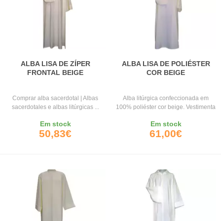
ALBA LISA DE ZÍPER
ALBA LISA DE POLIÉSTER
FRONTAL BEIGE
COR BEIGE
Comprar alba sacerdotal | Albas
Alba litúrgica confeccionada em
sacerdotales e albas litúrgicas ...
100% poliéster cor beige. Vestimenta
...
Em stock
Em stock
50,83€
61,00€