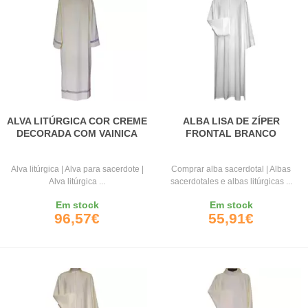
ALVA LITÚRGICA COR CREME
ALBA LISA DE ZÍPER
DECORADA COM VAINICA
FRONTAL BRANCO
Alva litúrgica | Alva para sacerdote |
Comprar alba sacerdotal | Albas
Alva litúrgica ...
sacerdotales e albas litúrgicas ...
Em stock
Em stock
96,57€
55,91€