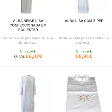
ALBA BEIGE LISA
ALBA LISA COM ZÍPER
CONFECCIONADA EM
POLIÉSTER
Venda de albas para Paróquia | Alba
Venda de albas para sacerdotes | Se
litúrgica lisa ...
você está ...
Em stock
Em stock
66,07€
55,91€
88,60€