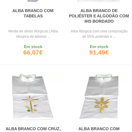
ALBA BRANCO COM
ALBA BRANCO DE
TABELAS
POLIÉSTER E ALGODÃO COM
IHS BORDADO
Venda de albas litúrgicas | Alba
Alba litúrgica com uma composição
litúrgica de tabelas ...
de 65% poliéster e ...
Em stock
Em stock
66,07€
91,49€
ALBA BRANCO COM CRUZ,
ALBA BRANCO COM