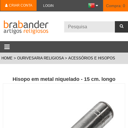
CRIAR CONTA
Compra:
0
LOGIN
HOME
OURIVESARIA RELIGIOSA
ACESSÓRIOS E HISOPOS
Hisopo em metal niquelado - 15 cm. longo