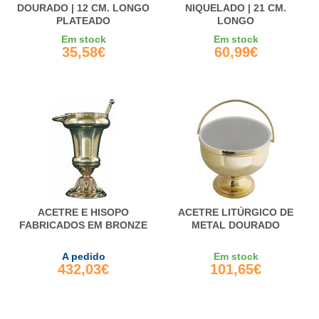
DOURADO | 12 CM. LONGO
NIQUELADO | 21 CM.
PLATEADO
LONGO
Em stock
Em stock
35,58€
60,99€
ACETRE E HISOPO
ACETRE LITÚRGICO DE
FABRICADOS EM BRONZE
METAL DOURADO
A pedido
Em stock
432,03€
101,65€