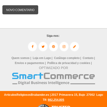
NOVO COMENTARIO
Siga-nos:
Quem somos |
Loja em Lugo |
Catálogo completo |
Contato |
Envios e pagamentos |
Política de privacidad y cookies |
OPTIMIZADO POR
ArticulosReligiososBrabander.es |
2017
Primavera 15, Bajo
,
27002
,
Lugo
Tlf:
982.254.805