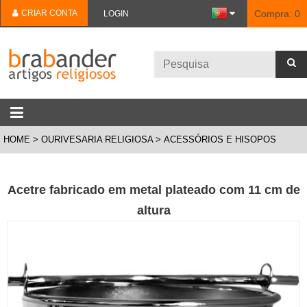
CRIAR CONTA
Compra:
0
LOGIN
HOME
OURIVESARIA RELIGIOSA
ACESSÓRIOS E HISOPOS
Acetre fabricado em metal plateado com 11 cm de
altura