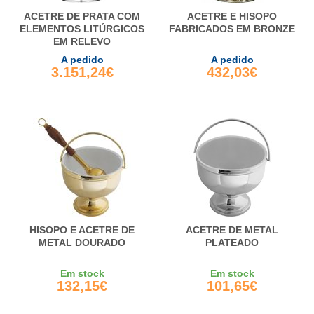
ACETRE DE PRATA COM
ACETRE E HISOPO
ELEMENTOS LITÚRGICOS
FABRICADOS EM BRONZE
EM RELEVO
A pedido
A pedido
3.151,24€
432,03€
HISOPO E ACETRE DE
ACETRE DE METAL
METAL DOURADO
PLATEADO
Em stock
Em stock
132,15€
101,65€