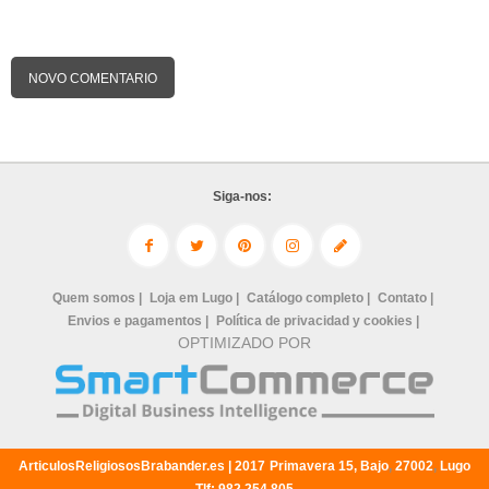
NOVO COMENTARIO
Siga-nos:
Quem somos |
Loja em Lugo |
Catálogo completo |
Contato |
Envios e pagamentos |
Política de privacidad y cookies |
OPTIMIZADO POR
ArticulosReligiososBrabander.es |
2017
Primavera 15, Bajo
,
27002
,
Lugo