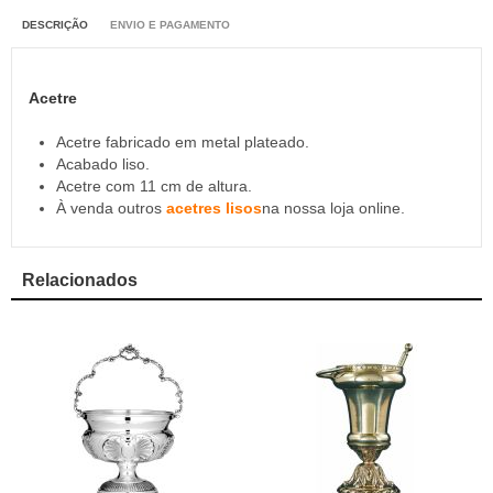
DESCRIÇÃO
ENVIO E PAGAMENTO
Acetre
Acetre fabricado em metal plateado.
Acabado liso.
Acetre com 11 cm de altura.
À venda outros
acetres lisos
na nossa loja online.
Relacionados