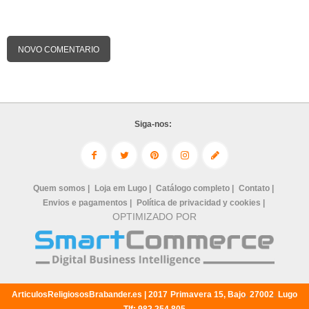
NOVO COMENTARIO
Siga-nos:
Quem somos |
Loja em Lugo |
Catálogo completo |
Contato |
Envios e pagamentos |
Política de privacidad y cookies |
OPTIMIZADO POR
ArticulosReligiososBrabander.es |
2017
Primavera 15, Bajo
,
27002
,
Lugo