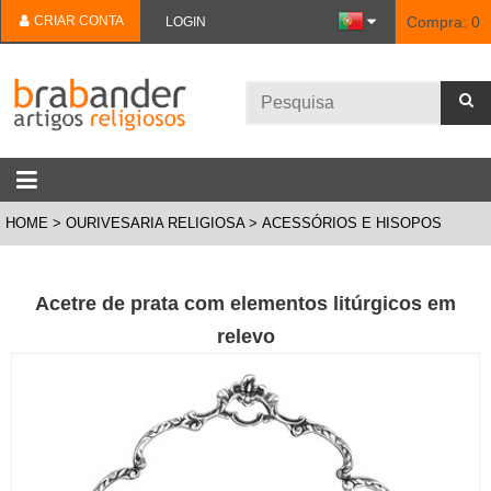
CRIAR CONTA
Compra:
0
LOGIN
HOME
OURIVESARIA RELIGIOSA
ACESSÓRIOS E HISOPOS
Acetre de prata com elementos litúrgicos em
relevo