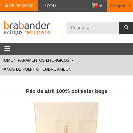
CRIAR CONTA
Compra:
0
LOGIN
HOME
PARAMENTOS LITÚRGICOS
PANOS DE PÚLPITO | COBRE AMBÓN
Pão de atril 100% poliéster bege