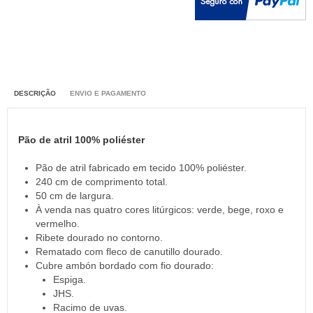
DESCRIÇÃO
ENVIO E PAGAMENTO
Pão de atril 100% poliéster
Pão de atril fabricado em tecido 100% poliéster.
240 cm de comprimento total.
50 cm de largura.
À venda nas quatro cores litúrgicos: verde, bege, roxo e
vermelho.
Ribete dourado no contorno.
Rematado com fleco de canutillo dourado.
Cubre ambón bordado com fio dourado:
Espiga.
JHS.
Racimo de uvas.