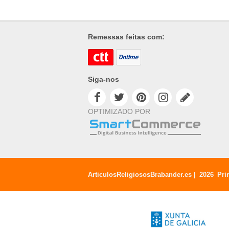
Remessas feitas com:
Siga-nos
OPTIMIZADO POR
ArticulosReligiososBrabander.es |
2026
Pri