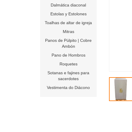
Dalmática diaconal
Estolas y Estolones
Toalhas de altar de igreja
Mitras
Panos de Púlpito | Cobre
Ambón
Pano de Hombros
Roquetes
Sotanas e fajines para
sacerdotes
Vestimenta do Diácono