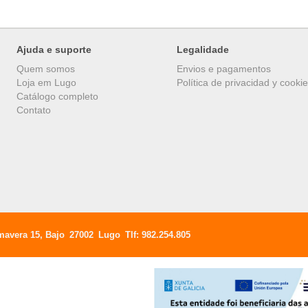
Ajuda e suporte
Legalidade
Quem somos
Envios e pagamentos
Loja em Lugo
Política de privacidad y cooki
Catálogo completo
Contato
mavera 15, Bajo
27002
Lugo
Tlf:
982.254.805