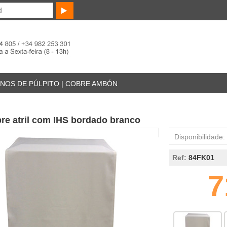
NOS DE PÚLPITO | COBRE AMBÓN
re atril com IHS bordado branco
Disponibilidade:
Ref:
84FK01
7