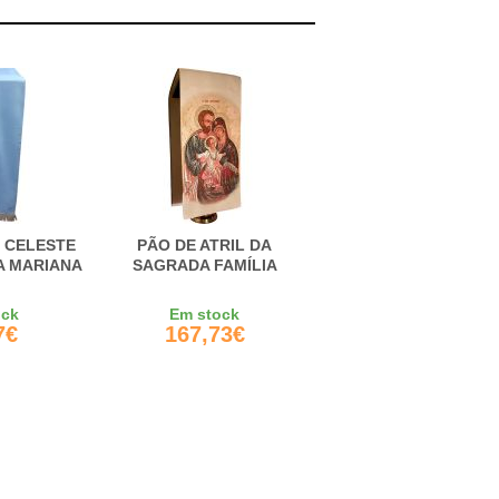
L CELESTE
PÃO DE ATRIL DA
 MARIANA
SAGRADA FAMÍLIA
ock
Em stock
7€
167,73€