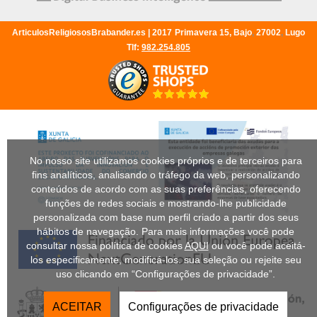
ArticulosReligiososBrabander.es |
2017
Primavera 15, Bajo
,
27002
,
Lugo
Tlf:
982.254.805
No nosso site utilizamos cookies próprios e de terceiros para
fins analíticos, analisando o tráfego da web, personalizando
conteúdos de acordo com as suas preferências, oferecendo
funções de redes sociais e mostrando-lhe publicidade
personalizada com base num perfil criado a partir dos seus
hábitos de navegação. Para mais informações você pode
consultar nossa política de cookies
AQUI
ou você pode aceitá-
los especificamente, modificá-los. sua seleção ou rejeite seu
uso clicando em “Configurações de privacidade”.
ACEITAR
Configurações de privacidade