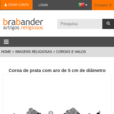
CRIAR CONTA
Compra:
0
LOGIN
HOME
IMAGENS RELIGIOSAS
COROAS E HALOS
Coroa de prata com aro de 5 cm de diâmetro