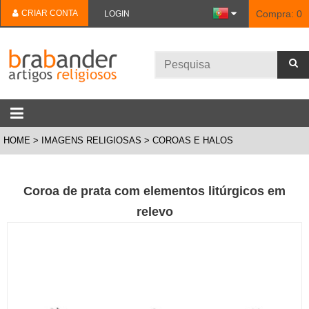
CRIAR CONTA
Compra:
0
LOGIN
HOME
IMAGENS RELIGIOSAS
COROAS E HALOS
Coroa de prata com elementos litúrgicos em
relevo