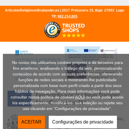
ArticulosReligiososBrabander.es |
2017
Primavera 15, Bajo
,
27002
,
Lugo
Tlf:
982.254.805
No nosso site utilizamos cookies próprios e de terceiros para
fins analíticos, analisando o tráfego da web, personalizando
conteúdos de acordo com as suas preferências, oferecendo
funções de redes sociais e mostrando-lhe publicidade
personalizada com base num perfil criado a partir dos seus
hábitos de navegação. Para mais informações você pode
consultar nossa política de cookies
AQUI
ou você pode aceitá-
los especificamente, modificá-los. sua seleção ou rejeite seu
uso clicando em “Configurações de privacidade”.
ACEITAR
Configurações de privacidade