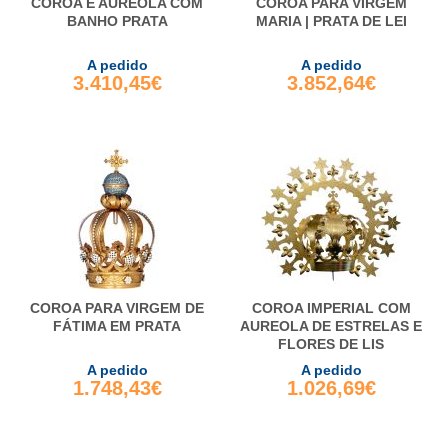
COROA E AUREOLA COM
COROA PARA VIRGEM
BANHO PRATA
MARIA | PRATA DE LEI
A pedido
A pedido
3.410,45€
3.852,64€
COROA PARA VIRGEM DE
COROA IMPERIAL COM
FÁTIMA EM PRATA
AUREOLA DE ESTRELAS E
FLORES DE LIS
A pedido
A pedido
1.748,43€
1.026,69€