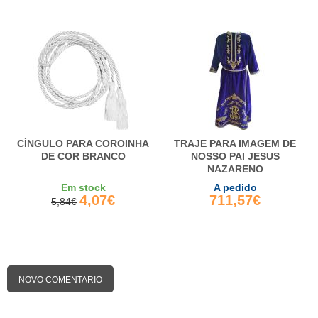
CÍNGULO PARA COROINHA
TRAJE PARA IMAGEM DE
DE COR BRANCO
NOSSO PAI JESUS
NAZARENO
Em stock
A pedido
4,07€
711,57€
5,84€
NOVO COMENTARIO