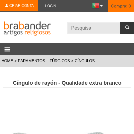
CRIAR CONTA
Compra:
0
LOGIN
HOME
PARAMENTOS LITÚRGICOS
CÍNGULOS
Cíngulo de rayón - Qualidade extra branco