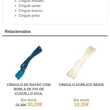
Cíngulo morado.
Cíngulo verde.
Cíngulo branco.
Cíngulo preto.
Relacionados
CÍNGULO DE RAYÃO COM
CÍNGULO ACRÍLICO BEIGE
BORLA DE FIO DE
CUQUILLO AZUL
Em stock
Em stock
20,23€
12,20€
21,35€