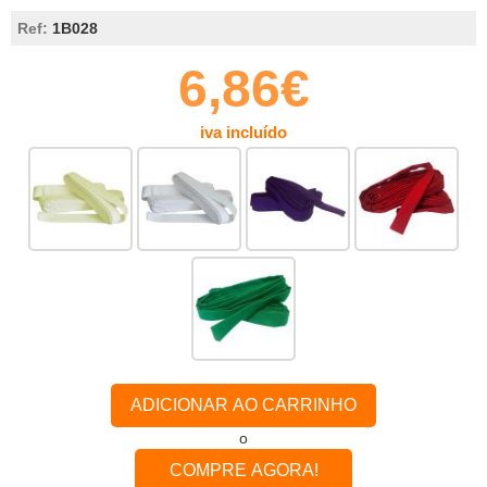
Ref:
1B028
6,86€
iva incluído
ADICIONAR AO CARRINHO
o
COMPRE AGORA!