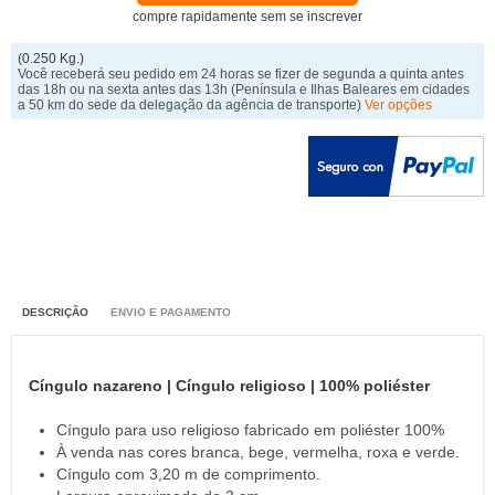
compre rapidamente sem se inscrever
(0.250 Kg.)
Você receberá seu pedido em 24 horas se fizer de segunda a quinta antes
das 18h ou na sexta antes das 13h
(Península e Ilhas Baleares em cidades
a 50 km do sede da delegação da agência de transporte)
Ver opções
DESCRIÇÃO
ENVIO E PAGAMENTO
Cíngulo nazareno | Cíngulo religioso | 100% poliéster
Cíngulo para uso religioso fabricado em poliéster 100%
À venda nas cores branca, bege, vermelha, roxa e verde.
Cíngulo com 3,20 m de comprimento.