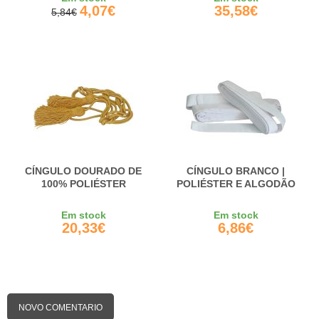
4,07€
35,58€
5,84€
CÍNGULO DOURADO DE
CÍNGULO BRANCO |
100% POLIÉSTER
POLIÉSTER E ALGODÃO
Em stock
Em stock
20,33€
6,86€
NOVO COMENTARIO