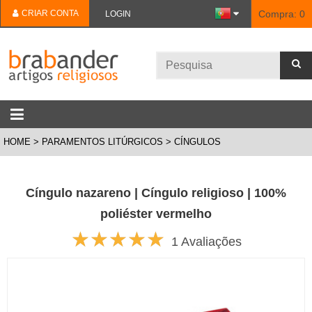
CRIAR CONTA
Compra:
0
LOGIN
HOME
PARAMENTOS LITÚRGICOS
CÍNGULOS
Cíngulo nazareno | Cíngulo religioso | 100%
poliéster vermelho
1 Avaliações