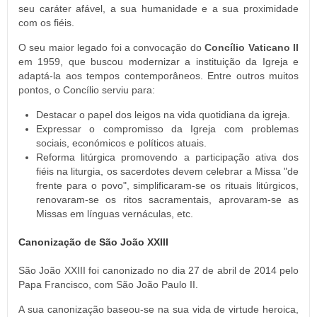
seu caráter afável, a sua humanidade e a sua proximidade
com os fiéis.
O seu maior legado foi a convocação do
Concílio Vaticano II
em 1959, que buscou modernizar a instituição da Igreja e
adaptá-la aos tempos contemporâneos. Entre outros muitos
pontos, o Concílio serviu para:
Destacar o papel dos leigos na vida quotidiana da igreja.
Expressar o compromisso da Igreja com problemas
sociais, económicos e políticos atuais.
Reforma litúrgica promovendo a participação ativa dos
fiéis na liturgia, os sacerdotes devem celebrar a Missa "de
frente para o povo", simplificaram-se os rituais litúrgicos,
renovaram-se os ritos sacramentais, aprovaram-se as
Missas em línguas vernáculas, etc.
Canonização de São João XXIII
São João XXIII foi canonizado no dia 27 de abril de 2014 pelo
Papa Francisco, com São João Paulo II.
A sua canonização baseou-se na sua vida de virtude heroica,