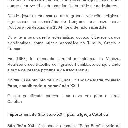
Nasceu no seio de uma humilde família de agricultores. Foi o
quarto de treze filhos de uma família humilde de agricultores.
Desde jovem demonstrou uma grande vocação religiosa,
ingressando no seminário de Bérgamo aos onze anos.
Poucos anos depois, em 1904, foi ordenado sacerdote.
Durante a sua carreira eclesiástica, ocupou diversos cargos
significativos, como núncio apostólico na Turquia, Grécia e
França.
Em 1953, foi nomeado cardeal e patriarca de Veneza.
Realizou o seu trabalho com grande humildade, conquistando
a fama de pessoa próxima e de trato amável.
No dia 28 de outubro de 1958, aos 77 anos de idade, foi eleito
Papa, escolhendo o nome João XXIII.
O seu pontificado marcou uma nova era para a Igreja
Católica.
Importância de São João XXIII para a Igreja Católica
São João XXIII
é conhecido como o "Papa Bom" devido ao