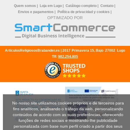
Quem somos |
Loja em Lugo |
Catálogo completo |
Contato |
Envios e pagamentos |
Política de privacidad y cookies |
OPTIMIZADO POR
ArticulosReligiososBrabander.es |
2017
Primavera 15, Bajo
,
27002
,
Lugo
Tlf:
982.254.805
No nosso site utilizamos cookies próprios e de terceiros para
fins analíticos, analisando o tráfego da web, personalizando
conteúdos de acordo com as suas preferências, oferecendo
funções de redes sociais e mostrando-lhe publicidade
personalizada com base num perfil criado a partir dos seus