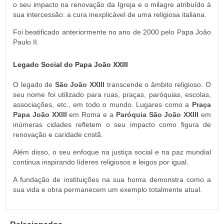
o seu impacto na renovação da Igreja e o milagre atribuído à
sua intercessão: a cura inexplicável de uma religiosa italiana.
Foi beatificado anteriormente no ano de 2000 pelo Papa João
Paulo II.
Legado Social do Papa João XXIII
O legado de
São João XXIII
transcende o âmbito religioso. O
seu nome foi utilizado para ruas, praças, paróquias, escolas,
associações, etc., em todo o mundo. Lugares como a
Praça
Papa João XXIII
em Roma e a
Paróquia São João XXIII
em
inúmeras cidades refletem o seu impacto como figura de
renovação e caridade cristã.
Além disso, o seu enfoque na justiça social e na paz mundial
continua inspirando líderes religiosos e leigos por igual.
A fundação de instituições na sua honra demonstra como a
sua vida e obra permanecem um exemplo totalmente atual.