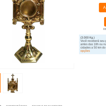
A
co
(3.000 Kg.)
Você receberá seu 
antes das 18h ou n
cidades a 50 km do
opções