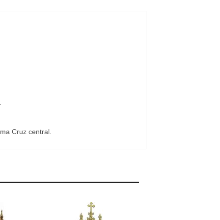
.
uma Cruz central.