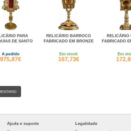
LICÁRIO PARA
RELICÁRIO BARROCO
RELICÁRIO
QUIAS DE SANTO
FABRICADO EM BRONZE
FABRICADO E
A pedido
Em stock
Em st
975,87€
167,73€
172,
MENTARIO
Ajuda e suporte
Legalidade