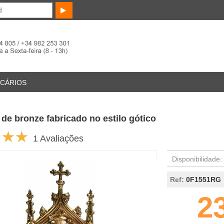
ICÁRIOS
 de bronze fabricado no estilo gótico
1 Avaliações
Disponibilidade:
Ref:
0F1551RG
2