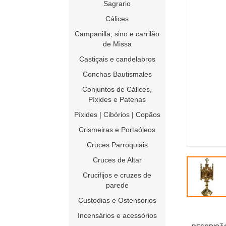
Sagrario
Cálices
Campanilla, sino e carrilão
de Missa
Castiçais e candelabros
Conchas Bautismales
Conjuntos de Cálices,
Píxides e Patenas
Píxides | Cibórios | Copãos
Crismeiras e Portaóleos
Cruces Parroquiais
Cruces de Altar
Crucifijos e cruzes de
parede
Custodias e Ostensorios
Incensários e acessórios