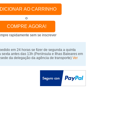
DICIONAR AO CARRINHO
o
COMPRE AGORA!
mpre rapidamente sem se inscrever
pedido em 24 horas se fizer de segunda a quinta
a sexta antes das 13h
(Península e Ilhas Baleares em
 sede da delegação da agência de transporte)
Ver