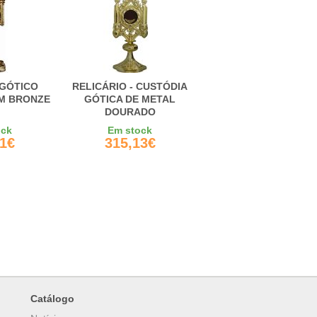
 GÓTICO
RELICÁRIO - CUSTÓDIA
M BRONZE
GÓTICA DE METAL
DOURADO
ock
Em stock
81€
315,13€
Catálogo