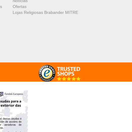
Notícias
es
Ofertas
Lojas Religiosas Brabander MITRE