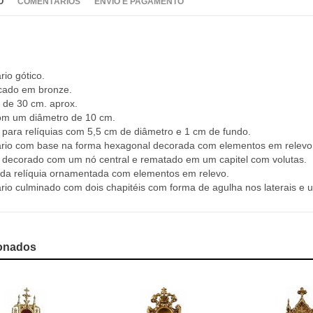
O
COMENTÁRIOS
ENVIO E PAGAMENTO
rio gótico.
cado em bronze.
a de 30 cm. aprox.
om um diâmetro de 10 cm.
 para relíquias com 5,5 cm de diâmetro e 1 cm de fundo.
ário com base na forma hexagonal decorada com elementos em relevo
 decorado com um nó central e rematado em um capitel com volutas.
da relíquia ornamentada com elementos em relevo.
ário culminado com dois chapitéis com forma de agulha nos laterais e 
onados