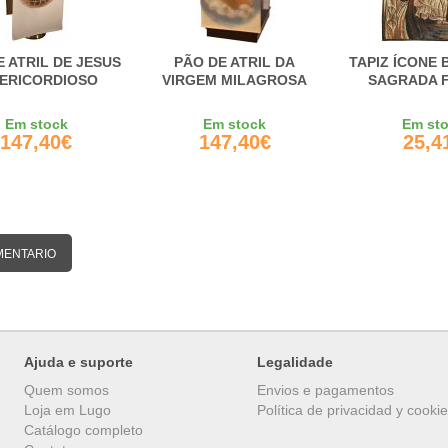
E ATRIL DE JESUS
PÃO DE ATRIL DA
TAPIZ ÍCONE 
SERICORDIOSO
VIRGEM MILAGROSA
SAGRADA F
Em stock
Em stock
Em st
147,40€
147,40€
25,4
MENTARIO
Ajuda e suporte
Legalidade
Quem somos
Envios e pagamentos
Loja em Lugo
Política de privacidad y cooki
Catálogo completo