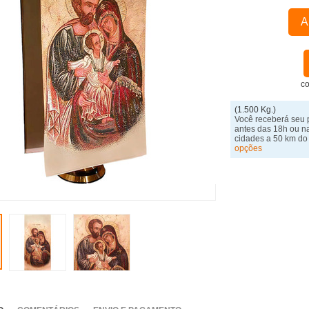
A
co
(1.500 Kg.)
Você receberá seu 
antes das 18h ou n
cidades a 50 km do
opções