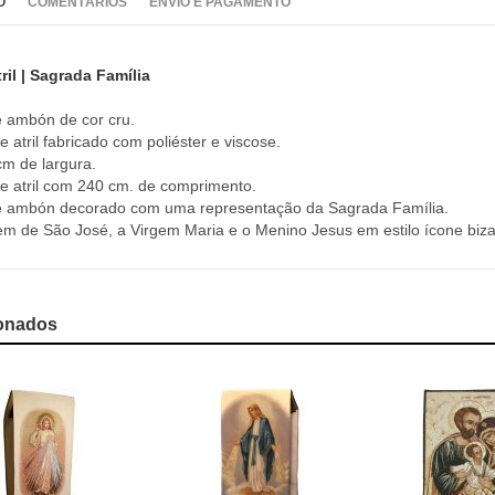
O
COMENTÁRIOS
ENVIO E PAGAMENTO
ril | Sagrada Família
 ambón de cor cru.
e atril fabricado com poliéster e viscose.
cm de largura.
e atril com 240 cm. de comprimento.
 ambón decorado com uma representação da Sagrada Família.
m de São José, a Virgem Maria e o Menino Jesus em estilo ícone biza
onados