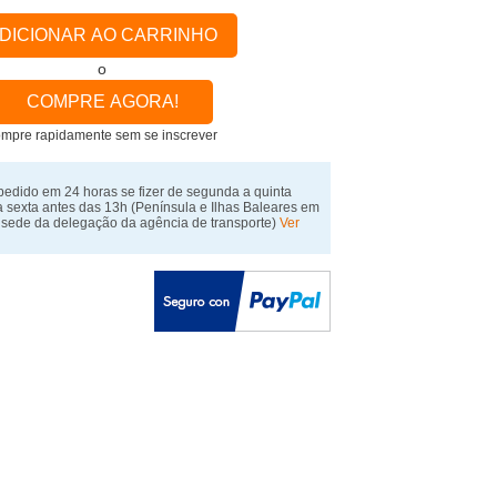
DICIONAR AO CARRINHO
o
COMPRE AGORA!
mpre rapidamente sem se inscrever
pedido em 24 horas se fizer de segunda a quinta
a sexta antes das 13h
(Península e Ilhas Baleares em
 sede da delegação da agência de transporte)
Ver