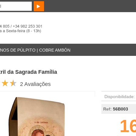
NOS DE PÚLPITO | COBRE AMBÓN
ril da Sagrada Família
2 Avaliações
Disponibilidade:
Ref:
56B003
1