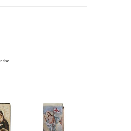
ntino.