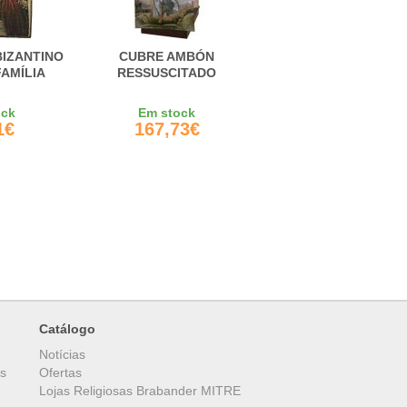
BIZANTINO
CUBRE AMBÓN
AMÍLIA
RESSUSCITADO
ock
Em stock
1€
167,73€
Catálogo
Notícias
es
Ofertas
Lojas Religiosas Brabander MITRE