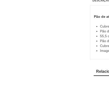
DESCRIÇÃ
Pão de at
Cubre
Pão d
55,5 
Pão d
Cubre
Image
Relaci