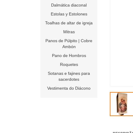
Dalmática diaconal
Estolas y Estolones
Toalhas de altar de igreja
Mitras
Panos de Púlpito | Cobre
Ambón
Pano de Hombros
Roquetes
Sotanas e fajines para
sacerdotes
Vestimenta do Diácono