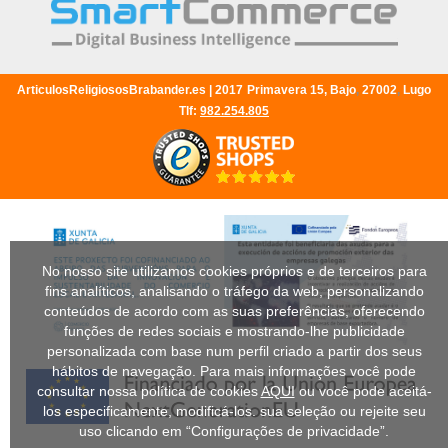
ArticulosReligiososBrabander.es |
2017
Primavera 15, Bajo
,
27002
,
Lugo
Tlf:
982.254.805
No nosso site utilizamos cookies próprios e de terceiros para
fins analíticos, analisando o tráfego da web, personalizando
conteúdos de acordo com as suas preferências, oferecendo
funções de redes sociais e mostrando-lhe publicidade
personalizada com base num perfil criado a partir dos seus
hábitos de navegação. Para mais informações você pode
consultar nossa política de cookies
AQUI
ou você pode aceitá-
los especificamente, modificá-los. sua seleção ou rejeite seu
uso clicando em “Configurações de privacidade”.