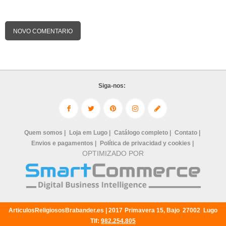
NOVO COMENTARIO
Siga-nos:
Quem somos |
Loja em Lugo |
Catálogo completo |
Contato |
Envios e pagamentos |
Política de privacidad y cookies |
OPTIMIZADO POR
ArticulosReligiososBrabander.es |
2017
Primavera 15, Bajo
,
27002
,
Lugo
Tlf:
982.254.805