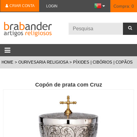
CRIAR CONTA
Compra:
0
LOGIN
HOME
OURIVESARIA RELIGIOSA
PÍXIDES | CIBÓRIOS | COPÃOS
Copón de prata com Cruz